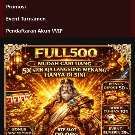
Promosi
Event Turnamen
Pendaftaran Akun VVIP