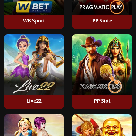
WB Sport
PP Suite
Live22
PP Slot