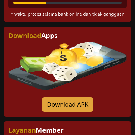
* waktu proses selama bank online dan tidak gangguan
Download
Apps
Download APK
Layanan
Member