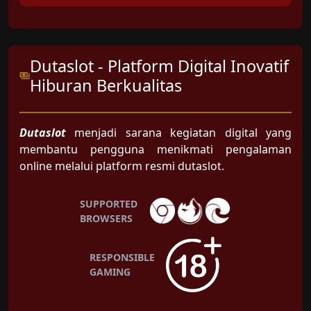
Dutaslot - Platform Digital Inovatif
Hiburan Berkualitas
Dutaslot
menjadi sarana kegiatan digital yang
membantu pengguna menikmati pengalaman
online melalui platform resmi dutaslot.
SUPPORTED
BROWSERS
RESPONSIBLE
GAMING