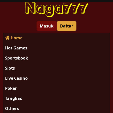
Masuk
Daftar
Home
Hot Games
Sportsbook
Slots
Live Casino
Poker
Tangkas
Others