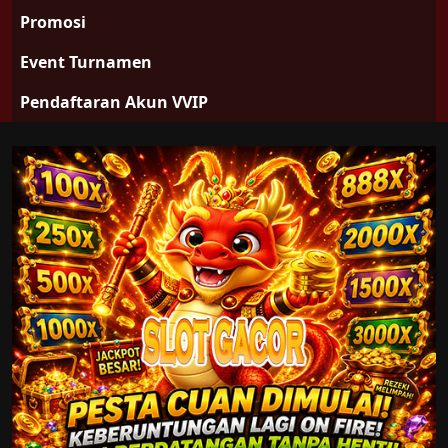
Promosi
Event Turnamen
Pendaftaran Akun VVIP