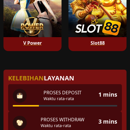
V Power
Slot88
KELEBIHAN
LAYANAN
PROSES DEPOSIT
1 mins
Waktu rata-rata
PROSES WITHDRAW
3 mins
Waktu rata-rata