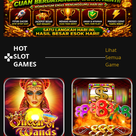
HOT
Lihat
SLOT
Semua
GAMES
Game