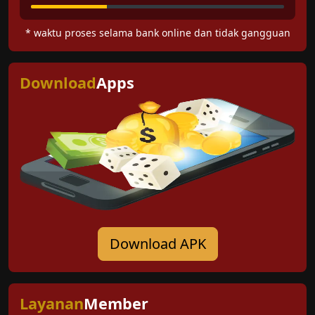
* waktu proses selama bank online dan tidak gangguan
Download
Apps
Download APK
Layanan
Member