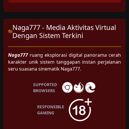
Naga777 - Media Aktivitas Virtual
Dengan Sistem Terkini
Naga777
ruang eksplorasi digital panorama cerah
karakter unik sistem tanggapan instan perjalanan
seru suasana sinematik Naga777.
SUPPORTED
BROWSERS
RESPONSIBLE
GAMING