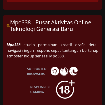
Mpo338 - Pusat Aktivitas Online
Teknologi Generasi Baru
Mpo338
studio permainan kreatif grafis detail
navigasi ringan respons cepat tantangan bertahap
atmosfer hidup sensasi Mpo338.
SUPPORTED
BROWSERS
RESPONSIBLE
GAMING