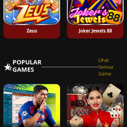
Zeus
Joker Jewels 88
Lihat
POPULAR
Semua
GAMES
Game