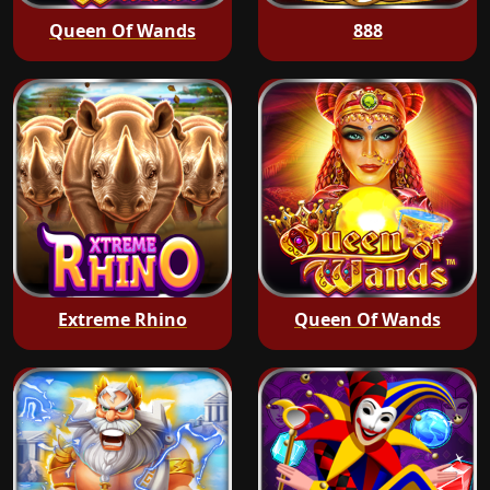
Queen Of Wands
888
Extreme Rhino
Queen Of Wands