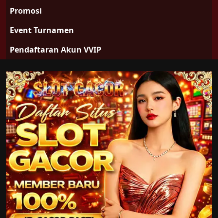
Promosi
Event Turnamen
Pendaftaran Akun VVIP