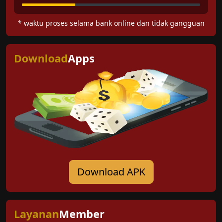
* waktu proses selama bank online dan tidak gangguan
Download
Apps
Download APK
Layanan
Member