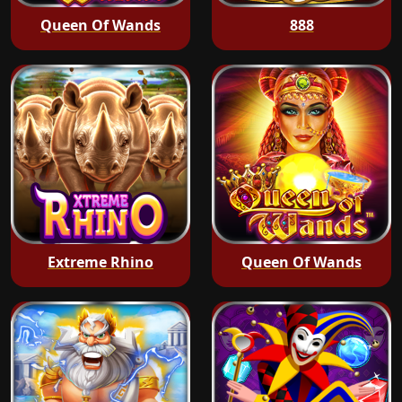
Queen Of Wands
888
Extreme Rhino
Queen Of Wands