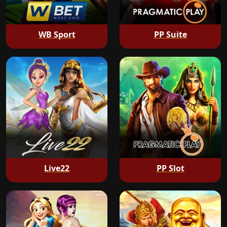
WB Sport
PP Suite
Live22
PP Slot