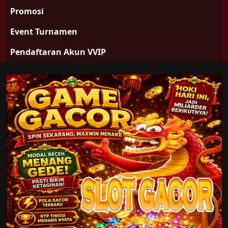
Promosi
Event Turnamen
Pendaftaran Akun VVIP