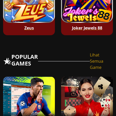
Zeus
Joker Jewels 88
Lihat
POPULAR
Semua
GAMES
Game