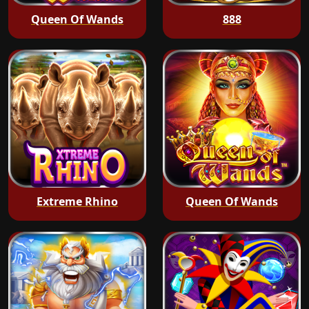
Queen Of Wands
888
Extreme Rhino
Queen Of Wands