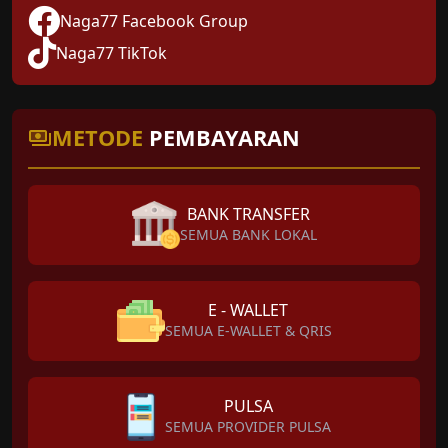
Naga77 Facebook Group
Naga77 TikTok
METODE
PEMBAYARAN
BANK TRANSFER
SEMUA BANK LOKAL
E - WALLET
SEMUA E-WALLET & QRIS
PULSA
SEMUA PROVIDER PULSA