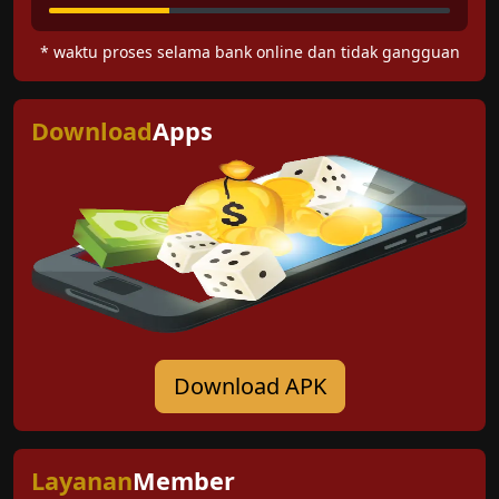
* waktu proses selama bank online dan tidak gangguan
Download
Apps
Download APK
Layanan
Member