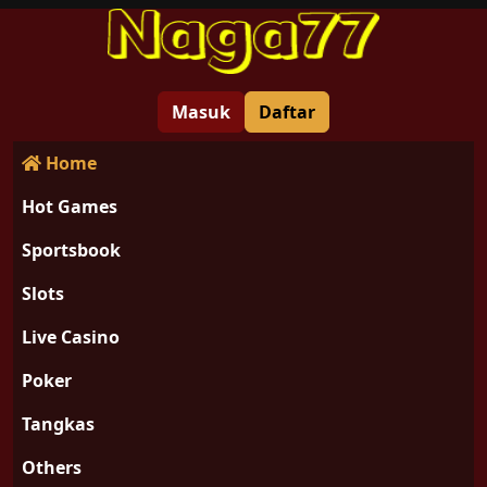
Masuk
Daftar
Home
Hot Games
Sportsbook
Slots
Live Casino
Poker
Tangkas
Others