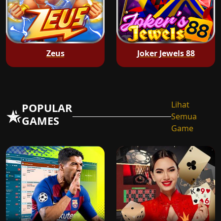
Zeus
Joker Jewels 88
Lihat
POPULAR
Semua
GAMES
Game